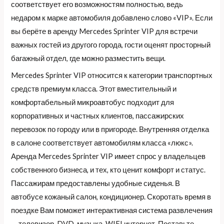
соответствует его возможностям полностью, ведь
недаром к марке автомобиля добавлено слово «VIP». Если
вы берёте в аренду Mercedes Sprinter VIP для встречи
важных гостей из другого города, гости оценят просторный
багажный отдел, где можно разместить вещи.
Mercedes Sprinter VIP относится к категории транспортных
средств премиум класса. Этот вместительный и
комфортабельный микроавтобус подходит для
корпоративных и частных клиентов, пассажирских
перевозок по городу или в пригороде. Внутренняя отделка
в салоне соответствует автомобилям класса «люкс».
Аренда Mercedes Sprinter VIP имеет спрос у владельцев
собственного бизнеса, и тех, кто ценит комфорт и статус.
Пассажирам предоставлены удобные сиденья. В
автобусе кожаный салон, кондиционер. Скоротать время в
поездке Вам поможет интерактивная система развлечения
— телевизор, DVD, музыка, WIFI интернет. Поставьте