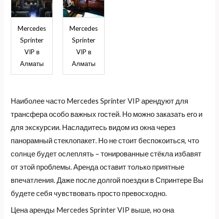
Mercedes
Mercedes
Sprinter
Sprinter
VIP в
VIP в
Алматы
Алматы
Наиболее часто Mercedes Sprinter VIP арендуют для
трансфера особо важных гостей. Но можно заказать его и
для экскурсии. Насладитесь видом из окна через
панорамный стеклопакет. Но не стоит беспокоиться, что
солнце будет ослеплять – тонированные стёкла избавят
от этой проблемы. Аренда оставит только приятные
впечатления. Даже после долгой поездки в Спринтере Вы
будете себя чувствовать просто превосходно.
Цена аренды Mercedes Sprinter VIP выше, но она