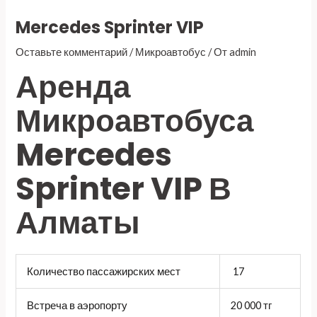
Mercedes Sprinter VIP
Оставьте комментарий
/
Микроавтобус
/ От
admin
Аренда
Микроавтобуса
Mercedes
Sprinter VIP В
Алматы
Количество пассажирских мест
17
Встреча в аэропорту
20 000 тг