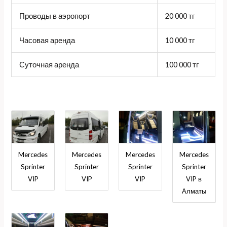
Проводы в аэропорт
20 000 тг
Часовая аренда
10 000 тг
Суточная аренда
100 000 тг
Mercedes
Mercedes
Mercedes
Mercedes
Sprinter
Sprinter
Sprinter
Sprinter
VIP
VIP
VIP
VIP в
Алматы