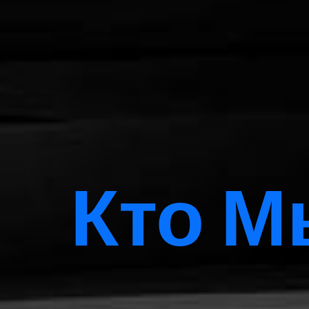
Кто М